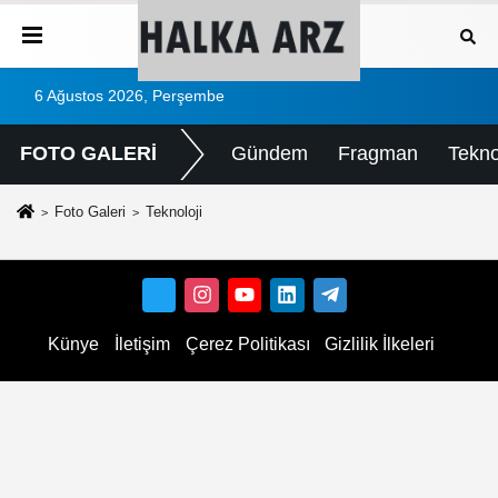
6 Ağustos 2026, Perşembe
FOTO GALERİ
Gündem
Fragman
Tekno
Foto Galeri
Teknoloji
Künye
İletişim
Çerez Politikası
Gizlilik İlkeleri