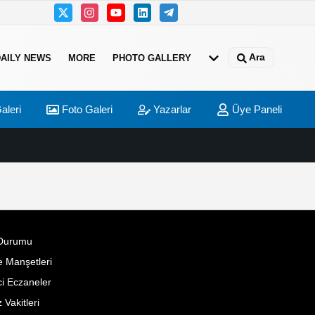
Ara
DAILY NEWS
MORE
PHOTO GALLERY
aleri
Foto Galeri
Yazarlar
Üye Paneli
Durumu
 Manşetleri
i Eczaneler
Vakitleri