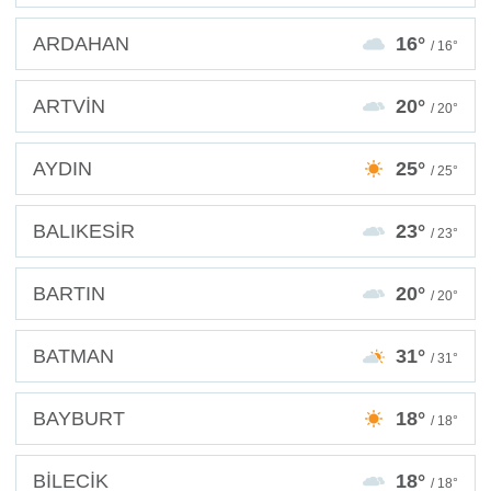
ARDAHAN
16°
/ 16°
ARTVİN
20°
/ 20°
AYDIN
25°
/ 25°
BALIKESİR
23°
/ 23°
BARTIN
20°
/ 20°
BATMAN
31°
/ 31°
BAYBURT
18°
/ 18°
BİLECİK
18°
/ 18°