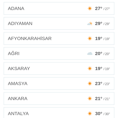
ADANA
27°
/ 27°
ADIYAMAN
29°
/ 29°
AFYONKARAHİSAR
19°
/ 19°
AĞRI
20°
/ 20°
AKSARAY
19°
/ 19°
AMASYA
23°
/ 23°
ANKARA
21°
/ 21°
ANTALYA
30°
/ 30°